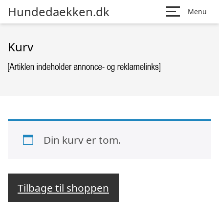
Hundedaekken.dk
Menu
Kurv
Din kurv er tom.
Tilbage til shoppen