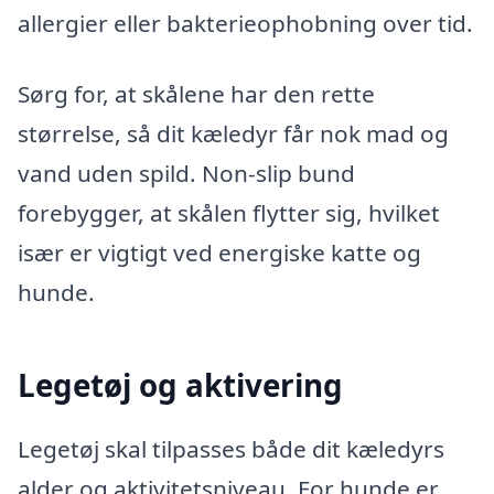
allergier eller bakterieophobning over tid.
Sørg for, at skålene har den rette
størrelse, så dit kæledyr får nok mad og
vand uden spild. Non-slip bund
forebygger, at skålen flytter sig, hvilket
især er vigtigt ved energiske katte og
hunde.
Legetøj og aktivering
Legetøj skal tilpasses både dit kæledyrs
alder og aktivitetsniveau. For hunde er