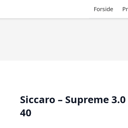
Forside
P
Siccaro – Supreme 3.0
40