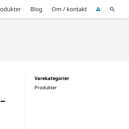
rodukter
Blog
Om / kontakt
Varekategorier
Produkter
 –