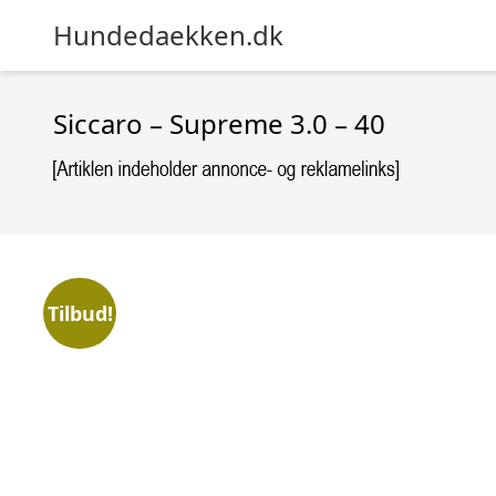
Hundedaekken.dk
Siccaro – Supreme 3.0 – 40
Tilbud!