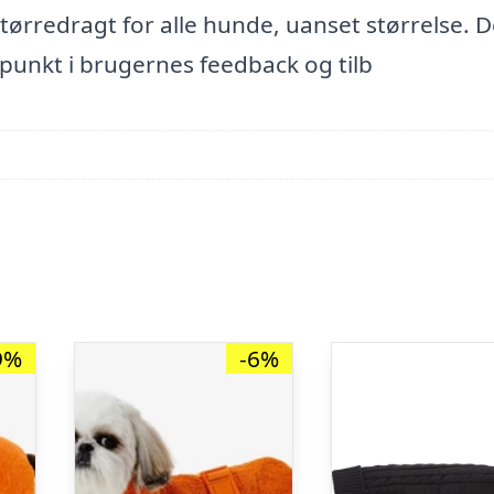
tørredragt for alle hunde, uanset størrelse. 
punkt i brugernes feedback og tilb
9%
-6%